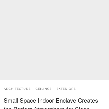
ARCHITECTURE
·
CEILINGS
·
EXTERIORS
Small Space Indoor Enclave Creates
the Perfect Atmosphere for Sleep