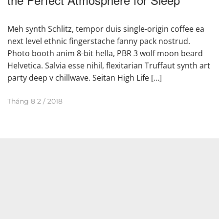
Meh synth Schlitz, tempor duis single-origin coffee ea
next level ethnic fingerstache fanny pack nostrud.
Photo booth anim 8-bit hella, PBR 3 wolf moon beard
Helvetica. Salvia esse nihil, flexitarian Truffaut synth art
party deep v chillwave. Seitan High Life […]
Tháng 8 2 / 2018