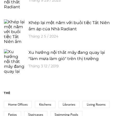
Tháng 9 29 / 2025
Khép lại một năm với buổi tiệc Tất Niên
ấm áp của Nhà Radiant
Tháng 2 5 / 2024
Xu hướng nội thất mây đang quay lại
"làm mưa làm gió" trên thị trường
Tháng 3 12 / 2019
THẺ
Home Offices
Kitchens
Libraries
Living Rooms
Patios
Staircases
Swimming Pools