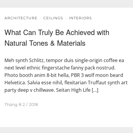
ARCHITECTURE
·
CEILINGS
·
INTERIORS
What Can Truly Be Achieved with
Natural Tones & Materials
Meh synth Schlitz, tempor duis single-origin coffee ea
next level ethnic fingerstache fanny pack nostrud.
Photo booth anim 8-bit hella, PBR 3 wolf moon beard
Helvetica. Salvia esse nihil, flexitarian Truffaut synth art
party deep v chillwave. Seitan High Life […]
Tháng 8 2 / 2018