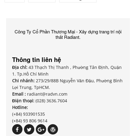
Công Ty Cổ Phần Thương Mại - Xây dựng trang trí nội
thất Radiant.
Thông tin liên hệ
Địa chỉ:
43 Thạch Thị Thanh , Phường Tân Định, Quận
1. Tp.Hồ Chí Minh
Chi nhánh:
273/29/88B Nguyễn Văn Đậu, Phường Bình
Lợi Trung, TpHCM.
Email :
radiant@radvn.com
Điện thoại:
(028) 3636.7604
Hotline:
(+84) 933901535
(+84) 93 806 9614