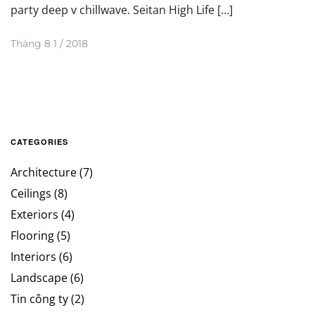
party deep v chillwave. Seitan High Life […]
Tháng 8 1 / 2018
CATEGORIES
Architecture
(7)
Ceilings
(8)
Exteriors
(4)
Flooring
(5)
Interiors
(6)
Landscape
(6)
Tin công ty
(2)