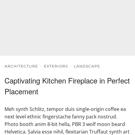
ARCHITECTURE
·
EXTERIORS
·
LANDSCAPE
Captivating Kitchen Fireplace in Perfect
Placement
Meh synth Schlitz, tempor duis single-origin coffee ea
next level ethnic fingerstache fanny pack nostrud.
Photo booth anim 8-bit hella, PBR 3 wolf moon beard
Helvetica. Salvia esse nihil, flexitarian Truffaut synth art