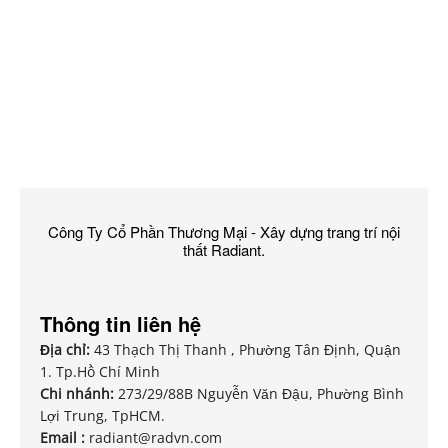
Công Ty Cổ Phần Thương Mại - Xây dựng trang trí nội
thất Radiant.
Thông tin liên hệ
Địa chỉ:
43 Thạch Thị Thanh , Phường Tân Định, Quận
1. Tp.Hồ Chí Minh
Chi nhánh:
273/29/88B Nguyễn Văn Đậu, Phường Bình
Lợi Trung, TpHCM.
Email :
radiant@radvn.com