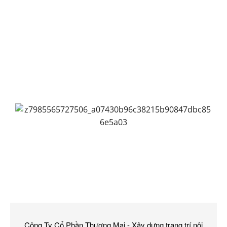
Công Ty Cổ Phần Thương Mại - Xây dựng trang trí nội