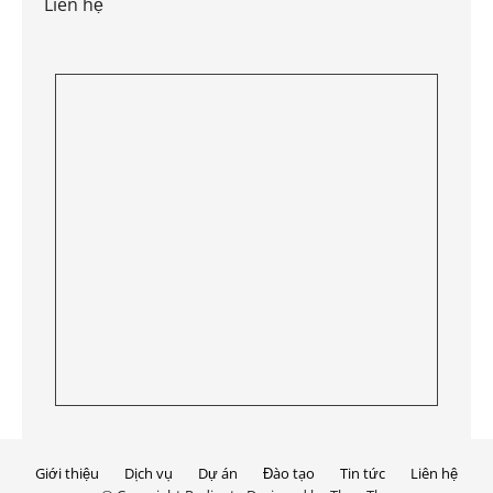
Liên hệ
Giới thiệu
Dịch vụ
Dự án
Đào tạo
Tin tức
Liên hệ