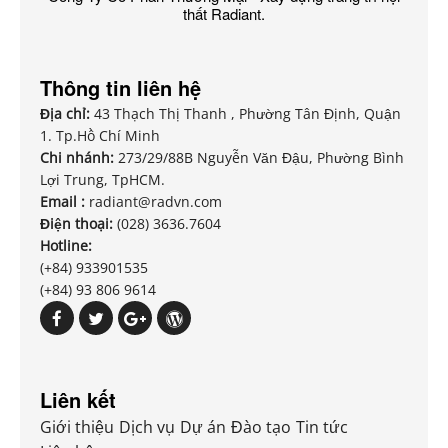
thất Radiant.
Thông tin liên hệ
Địa chỉ:
43 Thạch Thị Thanh , Phường Tân Định, Quận
1. Tp.Hồ Chí Minh
Chi nhánh:
273/29/88B Nguyễn Văn Đậu, Phường Bình
Lợi Trung, TpHCM.
Email :
radiant@radvn.com
Điện thoại:
(028) 3636.7604
Hotline:
(+84) 933901535
(+84) 93 806 9614
Liên kết
Giới thiệu
Dịch vụ
Dự án
Đào tạo
Tin tức