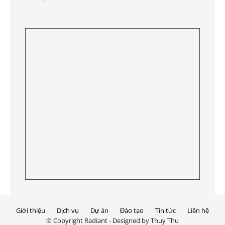
Giới thiệu
Dịch vụ
Dự án
Đào tạo
Tin tức
Liên hệ
© Copyright Radiant - Designed by Thuy Thu