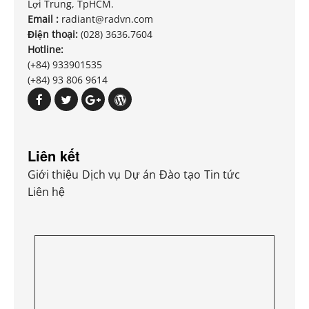
Lợi Trung, TpHCM.
Email :
radiant@radvn.com
Điện thoại:
(028) 3636.7604
Hotline:
(+84) 933901535
(+84) 93 806 9614
Liên kết
Giới thiệu
Dịch vụ
Dự án
Đào tạo
Tin tức
Liên hệ