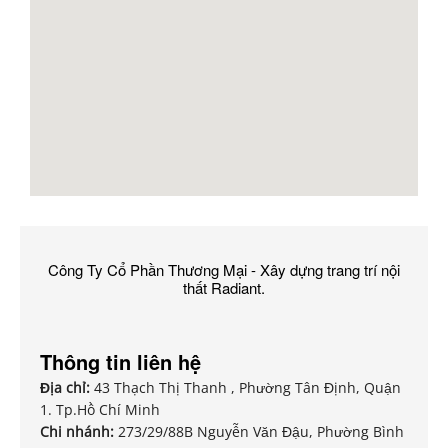
Công Ty Cổ Phần Thương Mại - Xây dựng trang trí nội
thất Radiant.
Thông tin liên hệ
Địa chỉ:
43 Thạch Thị Thanh , Phường Tân Định, Quận
1. Tp.Hồ Chí Minh
Chi nhánh:
273/29/88B Nguyễn Văn Đậu, Phường Bình