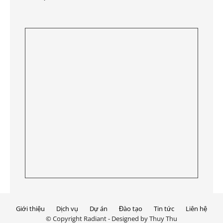
Giới thiệu
Dịch vụ
Dự án
Đào tạo
Tin tức
Liên hệ
© Copyright Radiant - Designed by Thuy Thu