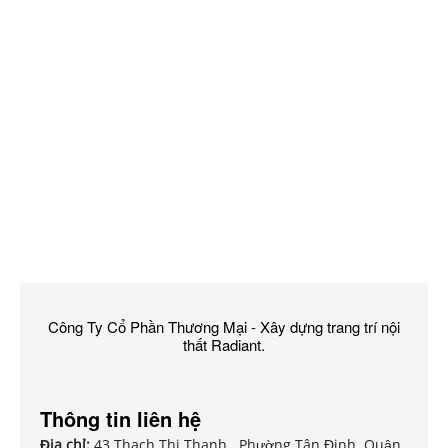
Công Ty Cổ Phần Thương Mại - Xây dựng trang trí nội
thất Radiant.
Thông tin liên hệ
Địa chỉ:
43 Thạch Thị Thanh , Phường Tân Định, Quận