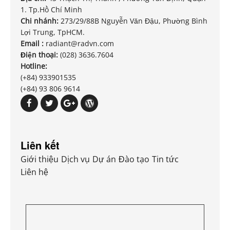
1. Tp.Hồ Chí Minh
Chi nhánh:
273/29/88B Nguyễn Văn Đậu, Phường Bình
Lợi Trung, TpHCM.
Email :
radiant@radvn.com
Điện thoại:
(028) 3636.7604
Hotline:
(+84) 933901535
(+84) 93 806 9614
Liên kết
Giới thiệu
Dịch vụ
Dự án
Đào tạo
Tin tức
Liên hệ